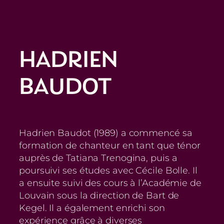
Aller
au
contenu
HADRIEN
BAUDOT
Hadrien Baudot (1989) a commencé sa
formation de chanteur en tant que ténor
auprès de Tatiana Trenogina, puis a
poursuivi ses études avec Cécile Bolle. Il
a ensuite suivi des cours à l’Académie de
Louvain sous la direction de Bart de
Kegel. Il a également enrichi son
expérience grâce à diverses