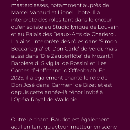
masterclasses, notamment auprès de
Marcel Vanaud et Lionel Lhote. Il a
interprété des rôles tant dans le chœur
qu’en soliste au Studio lyrique de Louvain
et au Palais des Beaux-Arts de Charleroi.
Il a ainsi interprété des rôles dans ‘Simon
Boccanegra’ et ‘Don Carlo’ de Verdi, mais
aussi dans ‘Die Zauberflöte’ de Mozart,’Il
Barbiere di Siviglia’ de Rossini et ‘Les
Contes d’Hoffmann’ d’Offenbach. En
2025, il a également chanté le rôle de
Don José dans ‘Carmen’ de Bizet et est
depuis cette année-là ténor invité à
l’Opéra Royal de Wallonie.
Outre le chant, Baudot est également
actif en tant qu’acteur, metteur en scène